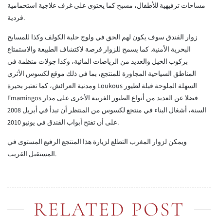
مساحات ترفيهية للأطفال، مسبح كما يحتوي على غرف علاجية استحمامية
فردية.
زوار الفندق سوف يكون لهم الحق في ولوج حلبة الكولف وكذا للمسابح
البحرية الأمنية. كما يسمح للزوار فرصة لاكتشاف الطبيعة والاستمتاع
بركوب الخيل والعديد من الرياضات المائية، وكذا جولات منظمة في
المناطق السياحية المجاورة للمنتجع، بما في ذلك موقع لكسوس الأثري
ومدنية العرائش، كما تعتبر بحيرة Loukous السهلة الملوحة قبلة لطيور
Fmamingos فضلا عن العديد من أنواع الطيور الغربية الأخرى على مدار
السنة، أشغال البناء في منتجع لكسوس من المنتظر أن تبدأ في أبريل 2008
على أن تفتح أبواب الفندق في يونيو 2010.
ويمكن لزوار المغرب التطلع لزيارة هذا المنتجع الرفيع المستوى في
المستقبل القريب.
RELATED POST