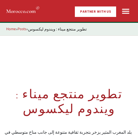
®
Morocco.com
PARTNER WITH US
Home
Posts
تطوير منتجع ميناء : ويندوم ليكسوس
»
»
تطوير منتجع ميناء :
ويندوم ليكسوس
بلد المغرب المثير يزخر بتجربة ثقافية متنوعة إلى جانب مناخ متوسطي في