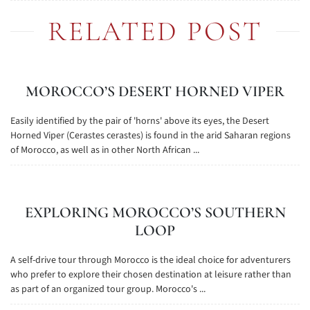
RELATED POST
MOROCCO’S DESERT HORNED VIPER
Easily identified by the pair of 'horns' above its eyes, the Desert
Horned Viper (Cerastes cerastes) is found in the arid Saharan regions
of Morocco, as well as in other North African ...
EXPLORING MOROCCO’S SOUTHERN
LOOP
A self-drive tour through Morocco is the ideal choice for adventurers
who prefer to explore their chosen destination at leisure rather than
as part of an organized tour group. Morocco's ...