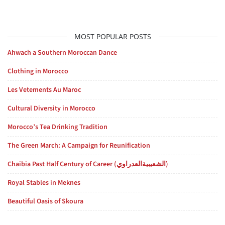
MOST POPULAR POSTS
Ahwach a Southern Moroccan Dance
Clothing in Morocco
Les Vetements Au Maroc
Cultural Diversity in Morocco
Morocco’s Tea Drinking Tradition
The Green March: A Campaign for Reunification
Chaibia Past Half Century of Career (الشعيبيةالعدراوي)
Royal Stables in Meknes
Beautiful Oasis of Skoura