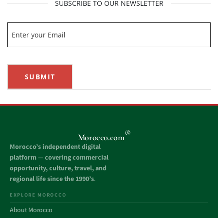
SUBSCRIBE TO OUR NEWSLETTER
SUBMIT
®
Morocco.com
Morocco’s independent digital
platform — covering commercial
opportunity, culture, travel, and
regional life since the 1990’s
.
EXPLORE MOROCCO
About Morocco