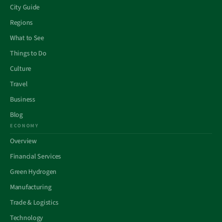
City Guide
Regions
What to See
Things to Do
Culture
Travel
Business
Blog
ECONOMY
Overview
Financial Services
Green Hydrogen
Manufacturing
Trade & Logistics
Technology