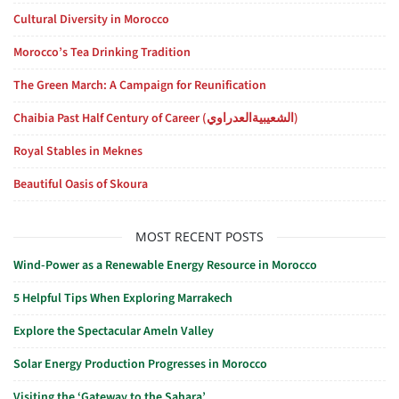
Cultural Diversity in Morocco
Morocco’s Tea Drinking Tradition
The Green March: A Campaign for Reunification
Chaibia Past Half Century of Career (الشعيبيةالعدراوي)
Royal Stables in Meknes
Beautiful Oasis of Skoura
MOST RECENT POSTS
Wind-Power as a Renewable Energy Resource in Morocco
5 Helpful Tips When Exploring Marrakech
Explore the Spectacular Ameln Valley
Solar Energy Production Progresses in Morocco
Visiting the ‘Gateway to the Sahara’