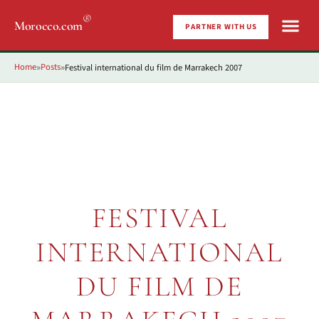
®
Morocco.com
PARTNER WITH US
Home
Posts
Festival international du film de Marrakech 2007
»
»
FESTIVAL
INTERNATIONAL
DU FILM DE