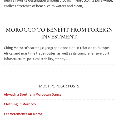
been a favorite destination amongst locals in Morocco. Its pure white,
endless stretches of beach, calm waters and clean, ...
MOROCCO TO BENEFIT FROM FOREIGN
INVESTMENT
Citing Morocco's strategic geographic position in relation to Europe,
Africa, and maritime trade routes, as well as its comprehensive port
infrastructure, political stability, steady ...
MOST POPULAR POSTS
Ahwach a Southern Moroccan Dance
Clothing in Morocco
Les Vetements Au Maroc