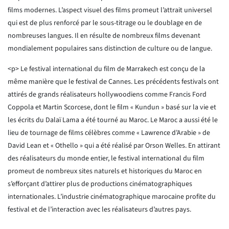
films modernes. L’aspect visuel des films promeut l’attrait universel
qui est de plus renforcé par le sous-titrage ou le doublage en de
nombreuses langues. Il en résulte de nombreux films devenant
mondialement populaires sans distinction de culture ou de langue.
<p> Le festival international du film de Marrakech est conçu de la
même manière que le festival de Cannes. Les précédents festivals ont
attirés de grands réalisateurs hollywoodiens comme Francis Ford
Coppola et Martin Scorcese, dont le film « Kundun » basé sur la vie et
les écrits du Dalaï Lama a été tourné au Maroc. Le Maroc a aussi été le
lieu de tournage de films célèbres comme « Lawrence d’Arabie » de
David Lean et « Othello » qui a été réalisé par Orson Welles. En attirant
des réalisateurs du monde entier, le festival international du film
promeut de nombreux sites naturels et historiques du Maroc en
s’efforçant d’attirer plus de productions cinématographiques
internationales. L’industrie cinématographique marocaine profite du
festival et de l’interaction avec les réalisateurs d’autres pays.