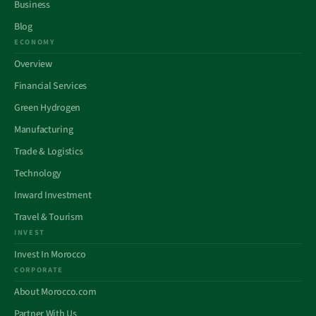
Business
Blog
ECONOMY
Overview
Financial Services
Green Hydrogen
Manufacturing
Trade & Logistics
Technology
Inward Investment
Travel & Tourism
INVEST
Invest In Morocco
CORPORATE
About Morocco.com
Partner With Us