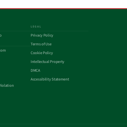
LEGAL
o
Privacy Policy
Terms of Use
com
Cookie Policy
Intellectual Property
DMCA
Accessibility Statement
Violation