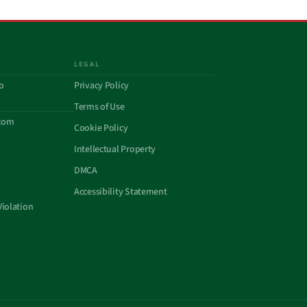
LEGAL
o
Privacy Policy
Terms of Use
com
Cookie Policy
Intellectual Property
DMCA
Accessibility Statement
Violation