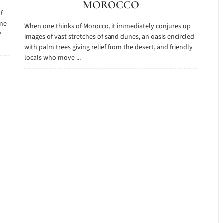
MOROCCO
f
one
When one thinks of Morocco, it immediately conjures up
2
images of vast stretches of sand dunes, an oasis encircled
with palm trees giving relief from the desert, and friendly
locals who move ...