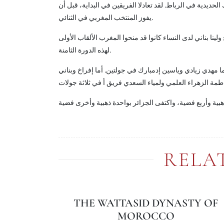
حديدية في الرباط. لقد تعادلا الفريقين في البداية، قبل أن
يفوز المنتخب المغربي في الثنائي.
ينا بناني لدى النساء كانوا قد منحوا المغرب الألقاب الأولى
لهذه الدورة الثامنة.
 مهدي زيادي وياسين إدمبارك في جولتين. أما إفراخ وبناني
RELA
THE WATTASID DYNASTY OF
MOROCCO