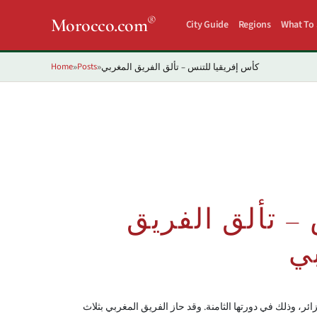
®
Morocco.com
City Guide
Regions
What To
Home
Posts
كأس إفريقيا للتنس – تألق الفريق المغربي
»
»
– تألق الفريق
ي
، وذلك في دورتها الثامنة. وقد حاز الفريق المغربي بثلاث