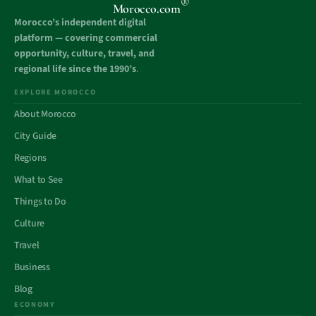
®
Morocco.com
Morocco’s independent digital
platform — covering commercial
opportunity, culture, travel, and
regional life since the 1990’s
.
EXPLORE MOROCCO
About Morocco
City Guide
Regions
What to See
Things to Do
Culture
Travel
Business
Blog
ECONOMY