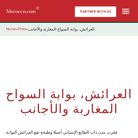
®
Morocco.com
PARTNER WITH US
Home
Posts
العرائش، بوابة السواح المغاربة والأجانب
»
»
العرائش، بوابة السواح
المغاربة والأجانب
فقرب مدن ذات الطابع الإسباني أصيلا وطنجة تقع العرائش البوابة،