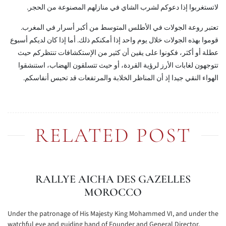
لاتستغربوا إذا دعوكم لشرب الشاي في منازلهم المصنوعة من الحجر.
تعتبر روعة الجولات في الأطلس المتوسط من أكبر أسرار في المغرب.
قوموا بهذه الجولات خلال يوم واحد إذا أمكنكم ذلك. أما إذا كان لديكم أسبوع
عطلة أو أكثر، فكونوا على يقين أن كثير من الإستكشافات تنتظركم حيث
تتوجهون لغابات الأرز لرؤية القردة، أو حيث تتسلقون الهضاب، استنشقوا
الهواء النقي جيدا إذ أن المناظر الخلابة والمرتفعات قد تحبس أنفاسكم.
RELATED POST
RALLYE AICHA DES GAZELLES
MOROCCO
Under the patronage of His Majesty King Mohammed VI, and under the
watchful eye and guiding hand of Founder and General Director,