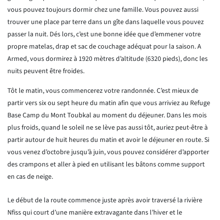
vous pouvez toujours dormir chez une famille. Vous pouvez aussi
trouver une place par terre dans un gîte dans laquelle vous pouvez
passer la nuit. Dés lors, c’est une bonne idée que d’emmener votre
propre matelas, drap et sac de couchage adéquat pour la saison. A
Armed, vous dormirez à 1920 mètres d’altitude (6320 pieds), donc les
nuits peuvent être froides.
Tôt le matin, vous commencerez votre randonnée. C’est mieux de
partir vers six ou sept heure du matin afin que vous arriviez au Refuge
Base Camp du Mont Toubkal au moment du déjeuner. Dans les mois
plus froids, quand le soleil ne se lève pas aussi tôt, auriez peut-être à
partir autour de huit heures du matin et avoir le déjeuner en route. Si
vous venez d’octobre jusqu’à juin, vous pouvez considérer d’apporter
des crampons et aller à pied en utilisant les bâtons comme support
en cas de neige.
Le début de la route commence juste après avoir traversé la rivière
Nfiss qui court d’une manière extravagante dans l’hiver et le