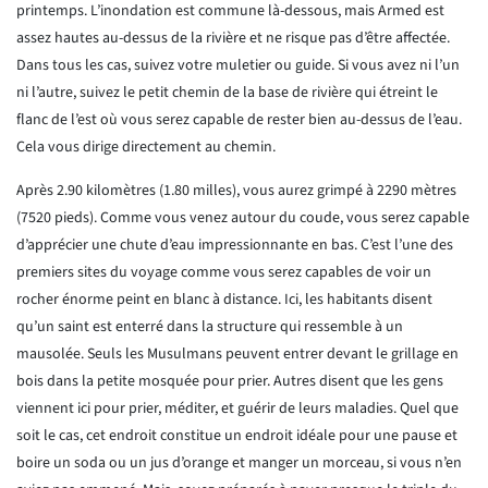
printemps. L’inondation est commune là-dessous, mais Armed est
assez hautes au-dessus de la rivière et ne risque pas d’être affectée.
Dans tous les cas, suivez votre muletier ou guide. Si vous avez ni l’un
ni l’autre, suivez le petit chemin de la base de rivière qui étreint le
flanc de l’est où vous serez capable de rester bien au-dessus de l’eau.
Cela vous dirige directement au chemin.
Après 2.90 kilomètres (1.80 milles), vous aurez grimpé à 2290 mètres
(7520 pieds). Comme vous venez autour du coude, vous serez capable
d’apprécier une chute d’eau impressionnante en bas. C’est l’une des
premiers sites du voyage comme vous serez capables de voir un
rocher énorme peint en blanc à distance. Ici, les habitants disent
qu’un saint est enterré dans la structure qui ressemble à un
mausolée. Seuls les Musulmans peuvent entrer devant le grillage en
bois dans la petite mosquée pour prier. Autres disent que les gens
viennent ici pour prier, méditer, et guérir de leurs maladies. Quel que
soit le cas, cet endroit constitue un endroit idéale pour une pause et
boire un soda ou un jus d’orange et manger un morceau, si vous n’en