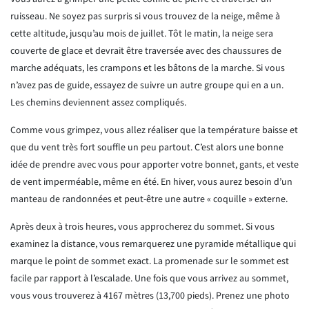
ruisseau. Ne soyez pas surpris si vous trouvez de la neige, même à
cette altitude, jusqu’au mois de juillet. Tôt le matin, la neige sera
couverte de glace et devrait être traversée avec des chaussures de
marche adéquats, les crampons et les bâtons de la marche. Si vous
n’avez pas de guide, essayez de suivre un autre groupe qui en a un.
Les chemins deviennent assez compliqués.
Comme vous grimpez, vous allez réaliser que la température baisse et
que du vent très fort souffle un peu partout. C’est alors une bonne
idée de prendre avec vous pour apporter votre bonnet, gants, et veste
de vent imperméable, même en été. En hiver, vous aurez besoin d’un
manteau de randonnées et peut-être une autre « coquille » externe.
Après deux à trois heures, vous approcherez du sommet. Si vous
examinez la distance, vous remarquerez une pyramide métallique qui
marque le point de sommet exact. La promenade sur le sommet est
facile par rapport à l’escalade. Une fois que vous arrivez au sommet,
vous vous trouverez à 4167 mètres (13,700 pieds). Prenez une photo