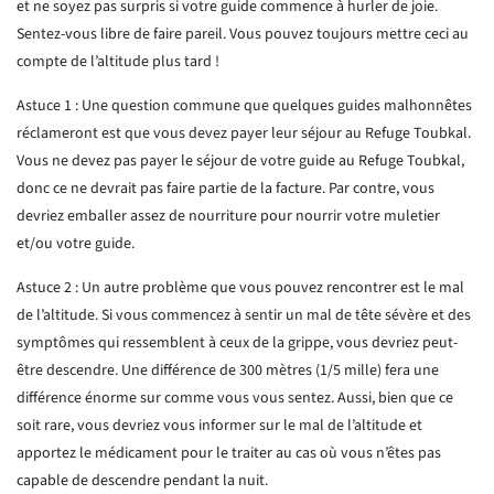
et ne soyez pas surpris si votre guide commence à hurler de joie.
Sentez-vous libre de faire pareil. Vous pouvez toujours mettre ceci au
compte de l’altitude plus tard !
Astuce 1 : Une question commune que quelques guides malhonnêtes
réclameront est que vous devez payer leur séjour au Refuge Toubkal.
Vous ne devez pas payer le séjour de votre guide au Refuge Toubkal,
donc ce ne devrait pas faire partie de la facture. Par contre, vous
devriez emballer assez de nourriture pour nourrir votre muletier
et/ou votre guide.
Astuce 2 : Un autre problème que vous pouvez rencontrer est le mal
de l’altitude. Si vous commencez à sentir un mal de tête sévère et des
symptômes qui ressemblent à ceux de la grippe, vous devriez peut-
être descendre. Une différence de 300 mètres (1/5 mille) fera une
différence énorme sur comme vous vous sentez. Aussi, bien que ce
soit rare, vous devriez vous informer sur le mal de l’altitude et
apportez le médicament pour le traiter au cas où vous n’êtes pas
capable de descendre pendant la nuit.