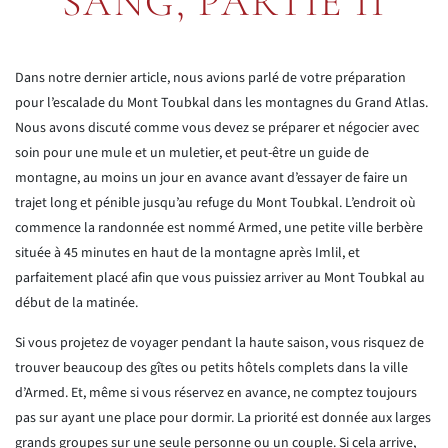
SANG, PARTIE II
Dans notre dernier article, nous avions parlé de votre préparation
pour l’escalade du Mont Toubkal dans les montagnes du Grand Atlas.
Nous avons discuté comme vous devez se préparer et négocier avec
soin pour une mule et un muletier, et peut-être un guide de
montagne, au moins un jour en avance avant d’essayer de faire un
trajet long et pénible jusqu’au refuge du Mont Toubkal. L’endroit où
commence la randonnée est nommé Armed, une petite ville berbère
située à 45 minutes en haut de la montagne après Imlil, et
parfaitement placé afin que vous puissiez arriver au Mont Toubkal au
début de la matinée.
Si vous projetez de voyager pendant la haute saison, vous risquez de
trouver beaucoup des gîtes ou petits hôtels complets dans la ville
d’Armed. Et, même si vous réservez en avance, ne comptez toujours
pas sur ayant une place pour dormir. La priorité est donnée aux larges
grands groupes sur une seule personne ou un couple. Si cela arrive,