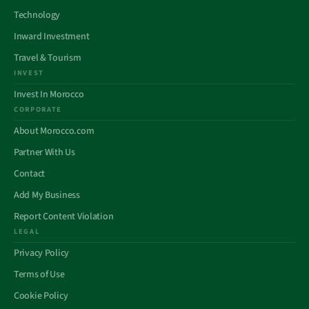
Technology
Inward Investment
Travel & Tourism
INVEST
Invest In Morocco
CORPORATE
About Morocco.com
Partner With Us
Contact
Add My Business
Report Content Violation
LEGAL
Privacy Policy
Terms of Use
Cookie Policy