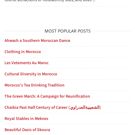
tourist attractions or noteworthy sites, and does ...
MOST POPULAR POSTS
Ahwach a Southern Moroccan Dance
Clothing in Morocco
Les Vetements Au Maroc
Cultural Diversity in Morocco
Morocco’s Tea Drinking Tradition
The Green March: A Campaign for Reunification
Chaibia Past Half Century of Career (الشعيبيةالعدراوي)
Royal Stables in Meknes
Beautiful Oasis of Skoura