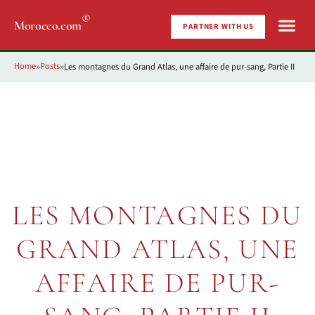
®
Morocco.com
PARTNER WITH US
Home
Posts
Les montagnes du Grand Atlas, une affaire de pur-sang, Partie II
»
»
LES MONTAGNES DU
GRAND ATLAS, UNE
AFFAIRE DE PUR-