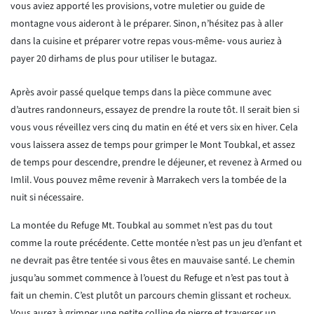
vous aviez apporté les provisions, votre muletier ou guide de
montagne vous aideront à le préparer. Sinon, n’hésitez pas à aller
dans la cuisine et préparer votre repas vous-même- vous auriez à
payer 20 dirhams de plus pour utiliser le butagaz.
Après avoir passé quelque temps dans la pièce commune avec
d’autres randonneurs, essayez de prendre la route tôt. Il serait bien si
vous vous réveillez vers cinq du matin en été et vers six en hiver. Cela
vous laissera assez de temps pour grimper le Mont Toubkal, et assez
de temps pour descendre, prendre le déjeuner, et revenez à Armed ou
Imlil. Vous pouvez même revenir à Marrakech vers la tombée de la
nuit si nécessaire.
La montée du Refuge Mt. Toubkal au sommet n’est pas du tout
comme la route précédente. Cette montée n’est pas un jeu d’enfant et
ne devrait pas être tentée si vous êtes en mauvaise santé. Le chemin
jusqu’au sommet commence à l’ouest du Refuge et n’est pas tout à
fait un chemin. C’est plutôt un parcours chemin glissant et rocheux.
Vous aurez à grimper une petite colline de pierre et traverser un