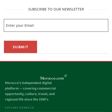
SUBSCRIBE TO OUR NEWSLETTER
SUBMIT
®
Morocco.com
Morocco’s independent digital
platform — covering commercial
opportunity, culture, travel, and
regional life since the 1990’s
.
EXPLORE MOROCCO