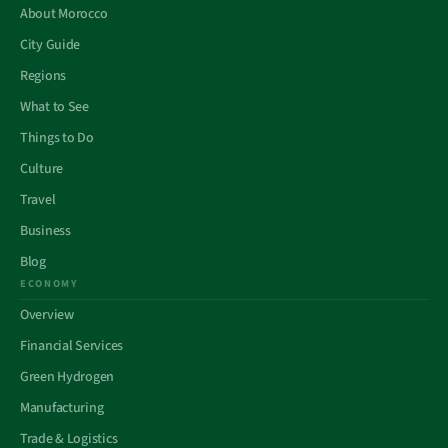
About Morocco
City Guide
Regions
What to See
Things to Do
Culture
Travel
Business
Blog
ECONOMY
Overview
Financial Services
Green Hydrogen
Manufacturing
Trade & Logistics