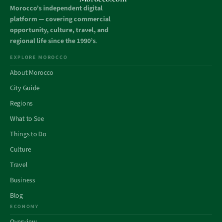
Morocco’s independent digital
platform — covering commercial
opportunity, culture, travel, and
regional life since the 1990’s
.
EXPLORE MOROCCO
About Morocco
City Guide
Regions
What to See
Things to Do
Culture
Travel
Business
Blog
ECONOMY