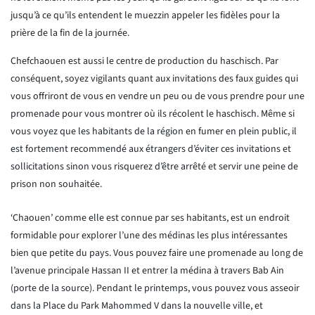
jusqu’à ce qu’ils entendent le muezzin appeler les fidèles pour la
prière de la fin de la journée.
Chefchaouen est aussi le centre de production du haschisch. Par
conséquent, soyez vigilants quant aux invitations
des faux guides qui
vous offriront de vous en vendre un peu ou de vous prendre pour une
promenade pour vous montrer
où ils récolent le haschisch. Même si
vous voyez que les habitants de la région en fumer en plein public, il
est
fortement recommendé aux étrangers d’éviter ces invitations et
sollicitations sinon vous risquerez d’être arrêté et
servir une peine de
prison non souhaitée.
‘Chaouen’ comme elle est connue par ses habitants, est un endroit
formidable pour explorer l’une des médinas les plus
intéressantes
bien que petite du pays. Vous pouvez faire une promenade au long de
l’avenue principale Hassan II et
entrer la médina à travers Bab Ain
(porte de la source). Pendant le printemps, vous pouvez vous asseoir
dans la Place
du Park Mahommed V dans la nouvelle ville, et