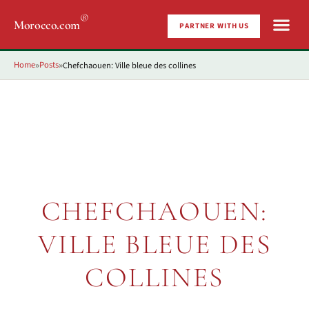
®
Morocco.com
PARTNER WITH US
Home
Posts
Chefchaouen: Ville bleue des collines
»
»
CHEFCHAOUEN:
VILLE BLEUE DES
COLLINES