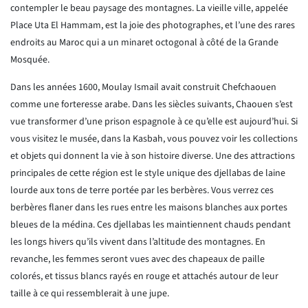
contempler le beau paysage des montagnes. La vieille ville, appelée
Place
Uta El Hammam, est la joie des photographes, et l’une des rares
endroits au Maroc qui a un minaret octogonal à côté de
la Grande
Mosquée.
Dans les années 1600, Moulay Ismail avait construit Chefchaouen
comme une forteresse arabe. Dans les siècles suivants,
Chaouen s’est
vue transformer d’une prison espagnole à ce qu’elle est aujourd’hui. Si
vous visitez le musée, dans la
Kasbah, vous pouvez voir les collections
et objets qui donnent la vie à son histoire diverse. Une des attractions
principales de cette région est le style unique des djellabas de laine
lourde aux tons de terre portée par les berbères.
Vous verrez ces
berbères flaner dans les rues entre les maisons blanches aux portes
bleues de la médina. Ces djellabas
les maintiennent chauds pendant
les longs hivers qu’ils vivent dans l’altitude des montagnes. En
revanche, les femmes
seront vues avec des chapeaux de paille
colorés, et tissus blancs rayés en rouge et attachés autour de leur
taille à ce
qui ressemblerait à une jupe.