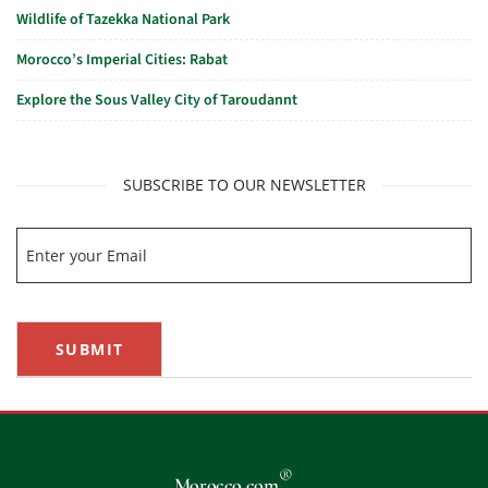
Wildlife of Tazekka National Park
Morocco’s Imperial Cities: Rabat
Explore the Sous Valley City of Taroudannt
SUBSCRIBE TO OUR NEWSLETTER
SUBMIT
®
Morocco.com