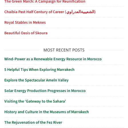
The Green March: A Campaign for Reunification
Chaibia Past Half Century of Career (الشعيبيةالعدراوي)
Royal Stables in Meknes
Beautiful Oasis of Skoura
MOST RECENT POSTS
Wind-Power as a Renewable Energy Resource in Morocco
5 Helpful Tips When Exploring Marrakech
Explore the Spectacular Ameln Valley
Solar Energy Production Progresses in Morocco
Visiting the ‘Gateway to the Sahara’
History and Culture in the Museums of Marrakech
The Rejuvenation of the Fez River