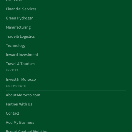
Overview
Financial Services
Green Hydrogen
Manufacturing
Trade & Logistics
Technology
Inward Investment
Travel & Tourism
INVEST
Invest In Morocco
CORPORATE
About Morocco.com
Partner With Us
Contact
Add My Business
Report Content Violation